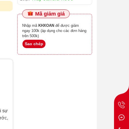
Mã giảm giá
Nhập mã
KHXOAN
để được giảm
ngay 100k (áp dụng cho các đơn hàng
trên 500k)
Sao chép
i sự
ước,