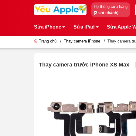
Hệ thống cửa hàng
(2 chi nhánh)
Sửa iPhone
Sửa iPad
Sửa Apple 
Trang chủ
/
Thay camera iPhone
/
Thay camera tr
Thay camera trước iPhone XS Max