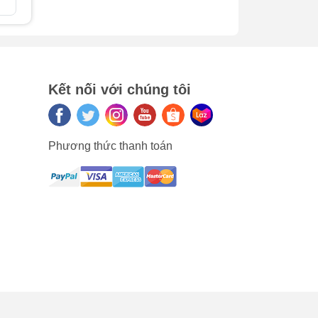
mera
Kết nối với chúng tôi
Phương thức thanh toán
y
g
ong