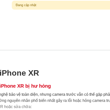
Đang cập nhật
 iPhone XR
iPhone XR bị hư hỏng
nghệ bảo vệ toàn diện, nhưng camera trước vẫn có thể gặp phả
hững nguyên nhân phổ biến nhất gây ra lỗi hoặc hỏng camera tr
XR hoặc sửa chữa: