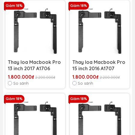
Giảm 18%
Giảm 18%
Thay loa Macbook Pro
Thay loa Macbook Pro
13 inch 2017 A1706
15 inch 2016 A1707
1.800.000₫
1.800.000₫
2.200.000₫
2.200.000₫
So sánh
So sánh
Giảm 18%
Giảm 18%