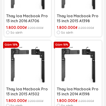
Thay loa Macbook Pro
Thay loa Macbook Pro
13 inch 2016 A1706
15 inch 2015 A1398
1.800.000₫
1.800.000₫
2.200.000₫
2.200.000₫
So sánh
So sánh
Giảm 18%
Giảm 18%
Thay loa Macbook Pro
Thay loa Macbook Pro
13 inch 2015 A1502
15 inch 2014 A1398
1.800.000₫
1.800.000₫
2.200.000₫
2.200.000₫
So sánh
So sánh