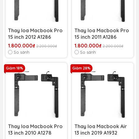
Thay loa Macbook Pro
Thay loa Macbook Pro
15 inch 2012 A1286
15 inch 2011 A1286
1.800.000₫
1.800.000₫
2.200.000₫
2.200.000₫
So sánh
So sánh
Giảm 18%
Giảm 28%
Thay loa Macbook Pro
Thay loa Macbook Air
13 inch 2010 A1278
13 inch 2019 A1932