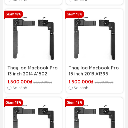
Giảm 18%
Giảm 18%
Thay loa Macbook Pro
Thay loa Macbook Pro
13 inch 2014 A1502
15 inch 2013 A1398
1.800.000₫
1.800.000₫
2.200.000₫
2.200.000₫
So sánh
So sánh
Giảm 18%
Giảm 18%