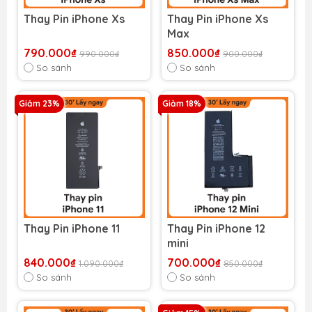
Thay Pin iPhone Xs
Thay Pin iPhone Xs
Max
790.000₫
850.000₫
990.000₫
900.000₫
So sánh
So sánh
Giảm 23%
Giảm 18%
Thay Pin iPhone 11
Thay Pin iPhone 12
mini
840.000₫
700.000₫
1.090.000₫
850.000₫
So sánh
So sánh