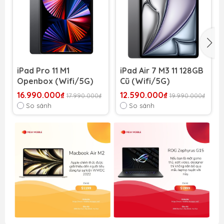
iPad Pro 11 M1
iPad Air 7 M3 11 128GB
Openbox (Wifi/5G)
Cũ (Wifi/5G)
16.990.000₫
12.590.000₫
17.990.000₫
19.990.000₫
So sánh
So sánh