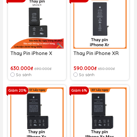
Thay Pin iPhone X
Thay Pin iPhone XR
630.000₫
590.000₫
690.000₫
650.000₫
So sánh
So sánh
Giảm 20%
Giảm 6%