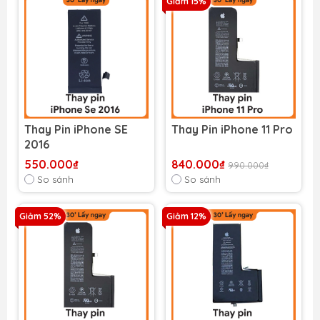
Giảm 15%
Thay Pin iPhone SE
Thay Pin iPhone 11 Pro
2016
550.000₫
840.000₫
990.000₫
So sánh
So sánh
Giảm 52%
Giảm 12%