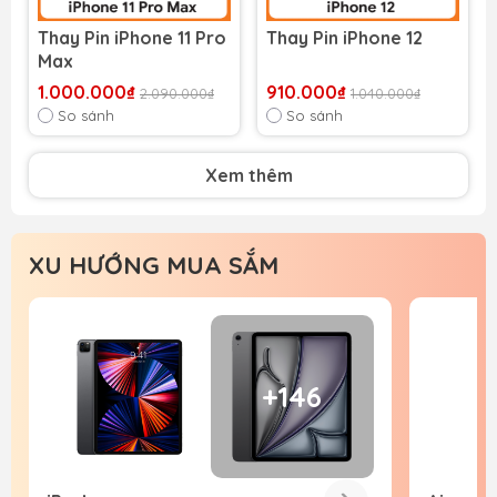
Thay Pin iPhone 11 Pro
Thay Pin iPhone 12
Max
1.000.000₫
910.000₫
2.090.000₫
1.040.000₫
So sánh
So sánh
Xem thêm
XU HƯỚNG MUA SẮM
+146