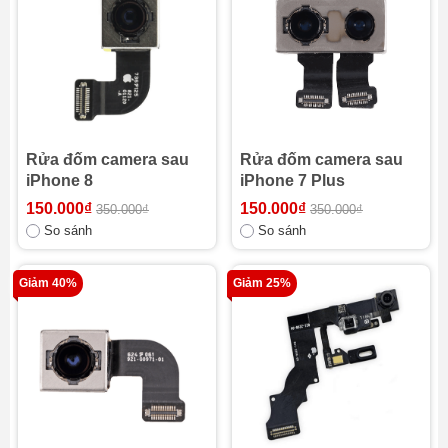
Rửa đốm camera sau
Rửa đốm camera sau
iPhone 8
iPhone 7 Plus
150.000₫
150.000₫
350.000₫
350.000₫
So sánh
So sánh
Giảm 40%
Giảm 25%