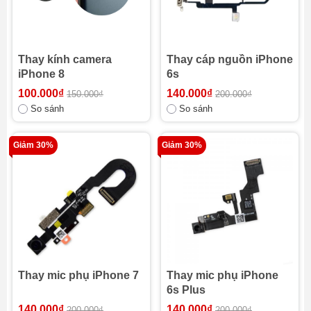
Thay kính camera
Thay cáp nguồn iPhone
iPhone 8
6s
100.000₫
140.000₫
150.000₫
200.000₫
So sánh
So sánh
Giảm 30%
Giảm 30%
Thay mic phụ iPhone 7
Thay mic phụ iPhone
6s Plus
140.000₫
140.000₫
200.000₫
200.000₫