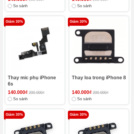
So sánh
So sánh
Giảm 30%
Giảm 30%
Thay mic phụ iPhone
Thay loa trong iPhone 8
6s
140.000₫
140.000₫
200.000₫
200.000₫
So sánh
So sánh
Giảm 30%
Giảm 30%