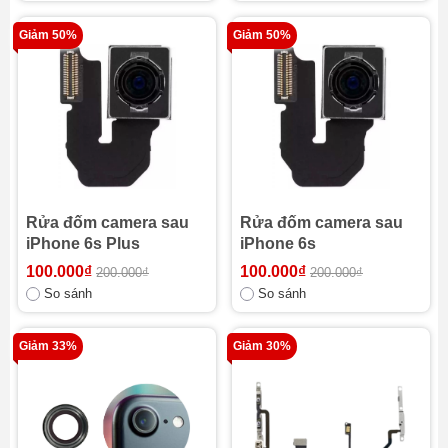
Giảm 50%
Giảm 50%
Rửa đốm camera sau
Rửa đốm camera sau
iPhone 6s Plus
iPhone 6s
100.000₫
100.000₫
200.000₫
200.000₫
So sánh
So sánh
Giảm 33%
Giảm 30%