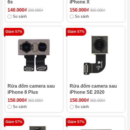
6s
iPhone X
140.000₫
150.000₫
200.000₫
300.000₫
So sánh
So sánh
Giảm 57%
Giảm 57%
Rửa đốm camera sau
Rửa đốm camera sau
iPhone 8 Plus
iPhone SE 2020
150.000₫
150.000₫
350.000₫
350.000₫
So sánh
So sánh
Giảm 57%
Giảm 57%