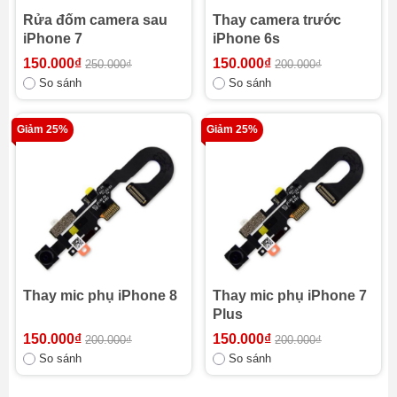
Rửa đốm camera sau
Thay camera trước
iPhone 7
iPhone 6s
150.000₫
150.000₫
250.000₫
200.000₫
So sánh
So sánh
Giảm 25%
Giảm 25%
Thay mic phụ iPhone 8
Thay mic phụ iPhone 7
Plus
150.000₫
150.000₫
200.000₫
200.000₫
So sánh
So sánh