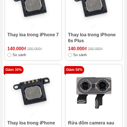
Thay loa trong iPhone 7
Thay loa trong iPhone
6s Plus
140.000₫
140.000₫
200.000₫
200.000₫
So sánh
So sánh
Giảm 30%
Giảm 50%
Thay loa trong iPhone
Rửa đốm camera sau