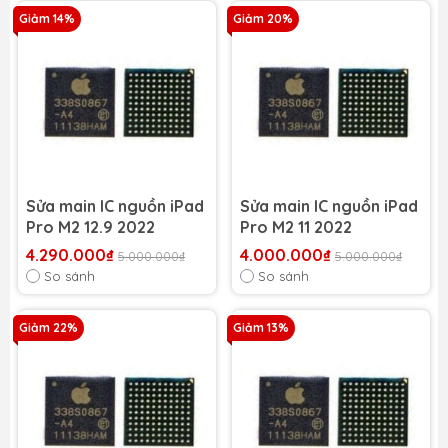
Giảm 14%
Giảm 20%
Sửa main IC nguồn iPad
Sửa main IC nguồn iPad
Pro M2 12.9 2022
Pro M2 11 2022
4.290.000₫
4.000.000₫
5.000.000₫
5.000.000₫
So sánh
So sánh
Giảm 22%
Giảm 13%