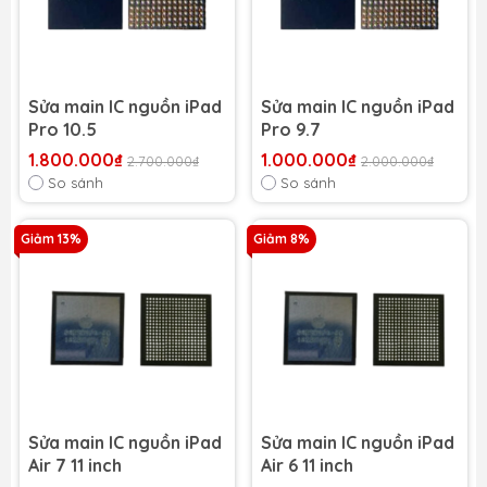
Sửa main IC nguồn iPad
Sửa main IC nguồn iPad
Pro 10.5
Pro 9.7
1.800.000₫
1.000.000₫
2.700.000₫
2.000.000₫
So sánh
So sánh
Giảm 13%
Giảm 8%
Sửa main IC nguồn iPad
Sửa main IC nguồn iPad
Air 7 11 inch
Air 6 11 inch