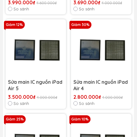
3.990.000₫
3.690.000₫
4.600.000₫
4.000.000₫
So sánh
So sánh
Giảm 12%
Giảm 30%
Sửa main IC nguồn iPad
Sửa main IC nguồn iPad
Air 5
Air 4
3.500.000₫
2.800.000₫
4.000.000₫
4.000.000₫
So sánh
So sánh
Giảm 25%
Giảm 10%