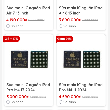
Sửa main IC nguồn iPad
Sửa main IC nguồn iPad
Air 7 13 inch
Air 6 13 inch
4.190.000₫
3.890.000₫
5.000.000₫
5.000.000₫
So sánh
So sánh
Giảm 17%
Giảm 24%
Sửa main IC nguồn iPad
Sửa main IC nguồn iPad
Pro M4 13 2024
Pro M4 11 2024
5.000.000₫
4.590.000₫
6.000.000₫
6.000.000₫
So sánh
So sánh