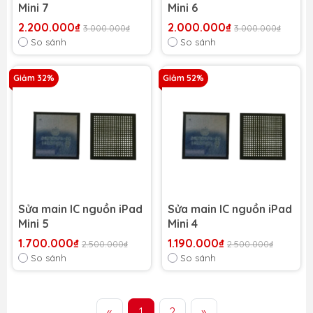
Mini 7
Mini 6
2.200.000₫
2.000.000₫
3.000.000₫
3.000.000₫
So sánh
So sánh
Giảm 32%
Giảm 52%
Sửa main IC nguồn iPad
Sửa main IC nguồn iPad
Mini 5
Mini 4
1.700.000₫
1.190.000₫
2.500.000₫
2.500.000₫
So sánh
So sánh
«
1
2
»