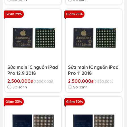
Giảm 29%
Giảm 29%
Sửa main IC nguồn iPad
Sửa main IC nguồn iPad
Pro 12.9 2018
Pro 11 2018
2.500.000₫
2.500.000₫
3.500.000₫
3.500.000₫
So sánh
So sánh
Giảm 33%
Giảm 50%