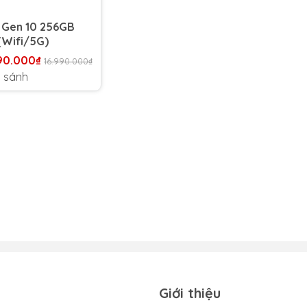
 Gen 10 256GB
(Wifi/5G)
90.000₫
16.990.000₫
 sánh
Giới thiệu