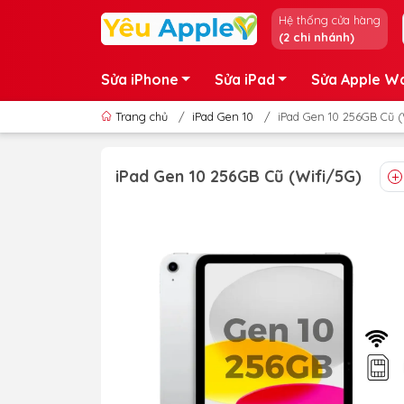
Hệ thống cửa hàng
(2 chi nhánh)
Sửa iPhone
Sửa iPad
Sửa Apple W
Trang chủ
/
iPad Gen 10
/
iPad Gen 10 256GB Cũ (
iPad Gen 10 256GB Cũ (Wifi/5G)