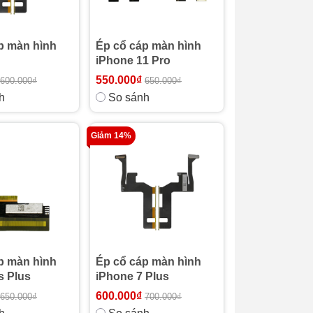
p màn hình
Ép cổ cáp màn hình
iPhone 11 Pro
550.000₫
600.000₫
650.000₫
h
So sánh
Giảm 14%
p màn hình
Ép cổ cáp màn hình
s Plus
iPhone 7 Plus
600.000₫
650.000₫
700.000₫