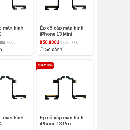
p màn hình
Ép cổ cáp màn hình
3
iPhone 13 Mini
950.000₫
950.000₫
1.050.000₫
h
So sánh
Giảm 8%
p màn hình
Ép cổ cáp màn hình
4
iPhone 13 Pro