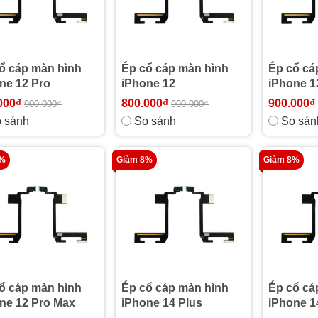
ổ cáp màn hình
Ép cổ cáp màn hình
Ép cổ cá
ne 12 Pro
iPhone 12
iPhone 1
000₫
800.000₫
900.000₫
900.000₫
900.000₫
 sánh
So sánh
So sán
9%
Giảm 8%
Giảm 8%
ổ cáp màn hình
Ép cổ cáp màn hình
Ép cổ cá
ne 12 Pro Max
iPhone 14 Plus
iPhone 1