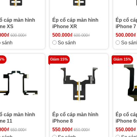
ổ cáp màn hình
Ép cổ cáp màn hình
Ép cổ cá
ne XS
iPhone XR
iPhone 7
000₫
500.000₫
500.000₫
600.000₫
600.000₫
 sánh
So sánh
So sán
15%
Giảm 15%
Giảm 15%
ổ cáp màn hình
Ép cổ cáp màn hình
Ép cổ cá
ne 11
iPhone 8
iPhone 6
000₫
550.000₫
550.000₫
650.000₫
650.000₫