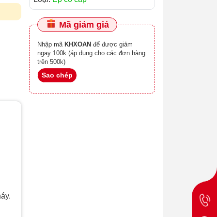
Mã giảm giá
Nhập mã
KHXOAN
để được giảm
ngay 100k (áp dụng cho các đơn hàng
trên 500k)
Sao chép
áy.