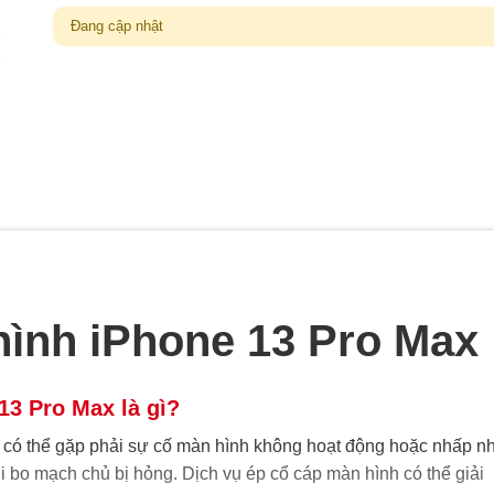
Đang cập nhật
hình iPhone 13 Pro Max
13 Pro Max là gì?
có thể gặp phải sự cố màn hình không hoạt động hoặc nhấp nh
i bo mạch chủ bị hỏng. Dịch vụ ép cổ cáp màn hình có thể giải