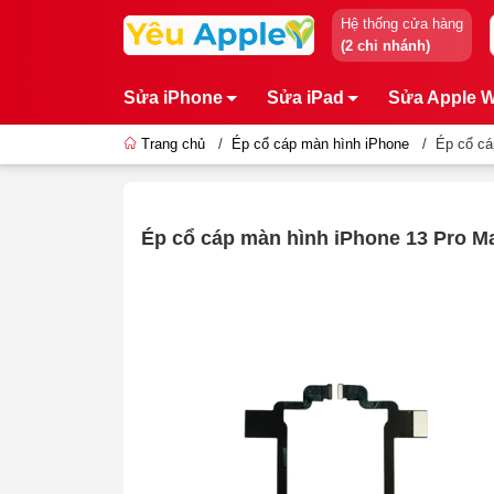
Hệ thống cửa hàng
(2 chi nhánh)
Sửa iPhone
Sửa iPad
Sửa Apple 
Trang chủ
/
Ép cổ cáp màn hình iPhone
/
Ép cổ cá
Ép cổ cáp màn hình iPhone 13 Pro M