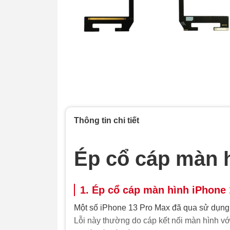
Thông tin chi tiết
Ép cổ cáp màn 
1. Ép cổ cáp màn hình iPhone 
Một số iPhone 13 Pro Max đã qua sử dụng 
Lỗi này thường do cáp kết nối màn hình vớ