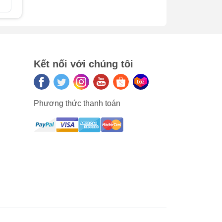
So sán
Kết nối với chúng tôi
này
Phương thức thanh toán
iết