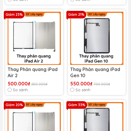
Giảm 23%
Giảm 21%
Thay Phản quang iPad
Thay Phản quang iPad
Air 2
Gen 10
500.000₫
550.000₫
650.000₫
700.000₫
So sánh
So sánh
Giảm 20%
Giảm 33%