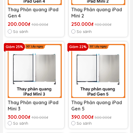
Thay Phản quang iPad
Thay Phản quang iPad
Gen 4
Mini 2
200.000₫
250.000₫
400.000₫
400.000₫
So sánh
So sánh
Giảm 25%
Giảm 22%
Thay Phản quang iPad
Thay Phản quang iPad
Mini 3
Gen 5
300.000₫
390.000₫
400.000₫
500.000₫
So sánh
So sánh