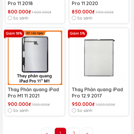
Pro 11 2018
Pro 11 2020
800.000₫
850.000₫
1.000.000₫
1.100.000₫
So sánh
So sánh
Giảm 18%
Giảm 5%
Thay Phản quang iPad
Thay Phản quang iPad
Pro M1 11 2021
Pro 12.9 2017
900.000₫
950.000₫
1.100.000₫
1.000.000₫
So sánh
So sánh
«
1
2
»