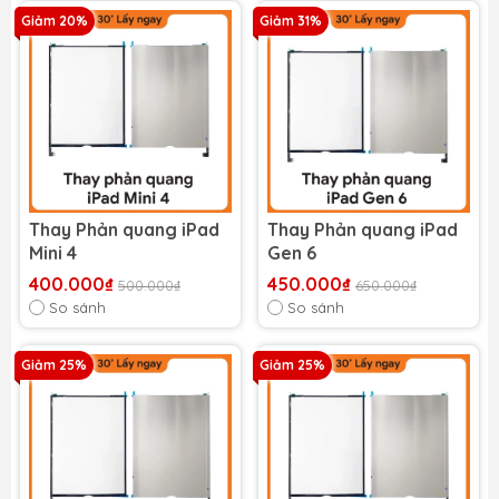
Giảm 20%
Giảm 31%
Thay Phản quang iPad
Thay Phản quang iPad
Mini 4
Gen 6
400.000₫
450.000₫
500.000₫
650.000₫
So sánh
So sánh
Giảm 25%
Giảm 25%