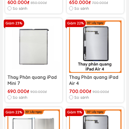
600.000₫
650.000₫
850.000₫
700.000₫
So sánh
So sánh
Giảm 23%
Giảm 22%
Thay Phản quang iPad
Thay Phản quang iPad
Mini 7
Air 4
690.000₫
700.000₫
900.000₫
900.000₫
So sánh
So sánh
Giảm 22%
Giảm 11%