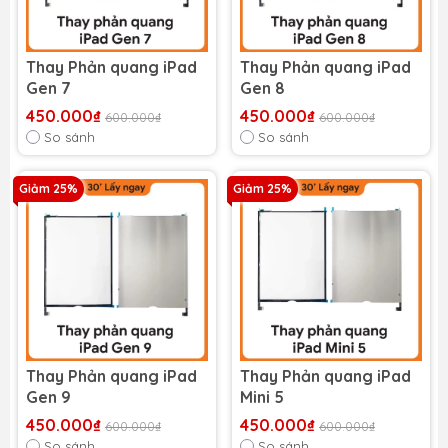
Thay Phản quang iPad
Thay Phản quang iPad
Gen 7
Gen 8
450.000₫
450.000₫
600.000₫
600.000₫
So sánh
So sánh
Giảm 25%
Giảm 25%
Thay Phản quang iPad
Thay Phản quang iPad
Gen 9
Mini 5
450.000₫
450.000₫
600.000₫
600.000₫
So sánh
So sánh