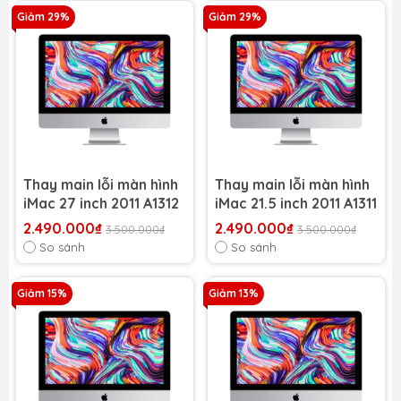
Giảm 29%
Giảm 29%
Thay main lỗi màn hình
Thay main lỗi màn hình
iMac 27 inch 2011 A1312
iMac 21.5 inch 2011 A1311
2.490.000₫
2.490.000₫
3.500.000₫
3.500.000₫
So sánh
So sánh
Giảm 15%
Giảm 13%