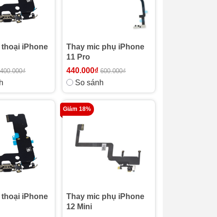
 thoại iPhone
Thay mic phụ iPhone
11 Pro
440.000₫
400.000₫
600.000₫
h
So sánh
Giảm 18%
 thoại iPhone
Thay mic phụ iPhone
12 Mini