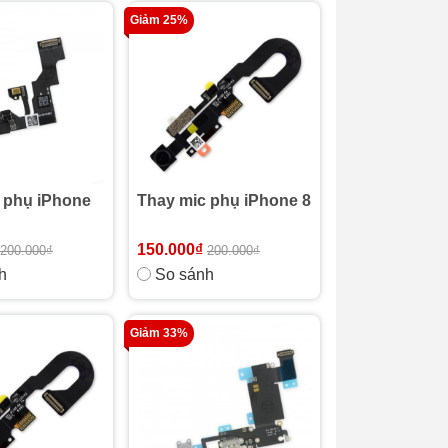
Giảm 25%
 phụ iPhone
Thay mic phụ iPhone 8
150.000₫
200.000₫
200.000₫
h
So sánh
Giảm 33%