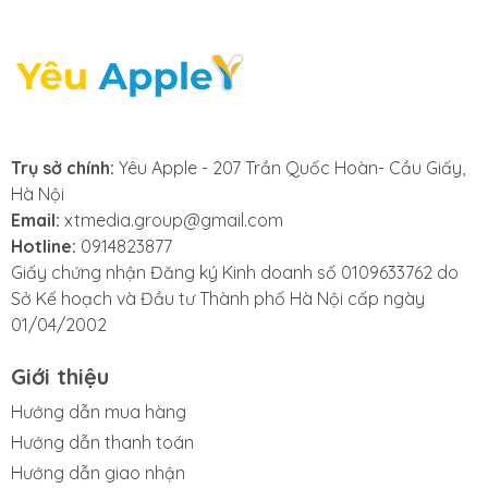
Trụ sở chính:
Yêu Apple - 207 Trần Quốc Hoàn- Cầu Giấy,
Hà Nội
Email:
xtmedia.group@gmail.com
Hotline:
0914823877
Giấy chứng nhận Đăng ký Kinh doanh số 0109633762 do
Sở Kế hoạch và Đầu tư Thành phố Hà Nội cấp ngày
01/04/2002
Giới thiệu
Hướng dẫn mua hàng
Hướng dẫn thanh toán
Hướng dẫn giao nhận