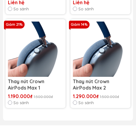
Liên hệ
Liên hệ
So sánh
So sánh
Giảm 21%
Giảm 14%
Thay nút Crown
Thay nút Crown
AirPods Max 1
AirPods Max 2
1.190.000₫
1.290.000₫
1.500.000₫
1.500.000₫
So sánh
So sánh