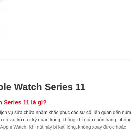
le Watch Series 11
 Series 11 là gì?
dịch vụ sửa chữa nhằm khắc phục các sự cố liên quan đến núm
 có vai trò cực kỳ quan trọng, không chỉ giúp cuộn trang, phón
 Apple Watch. Khi nút này bị kẹt, lỏng, không xoay được hoặc