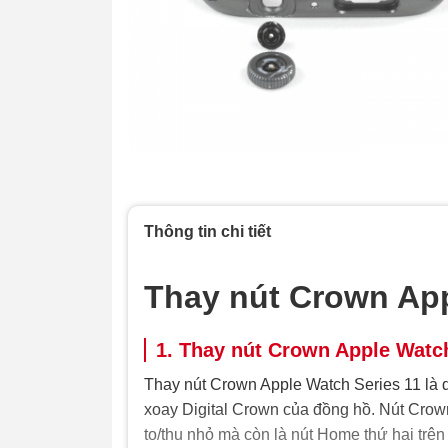
Thông tin chi tiết
Thay nút Crown App
1. Thay nút Crown Apple Watch
Thay nút Crown Apple Watch Series 11 là 
xoay Digital Crown của đồng hồ. Nút Crown
to/thu nhỏ mà còn là nút Home thứ hai trên