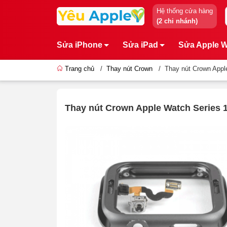
Hệ thống cửa hàng
(2 chi nhánh)
Sửa iPhone
Sửa iPad
Sửa Apple 
Trang chủ
/
Thay nút Crown
/
Thay nút Crown Appl
Thay nút Crown Apple Watch Series 