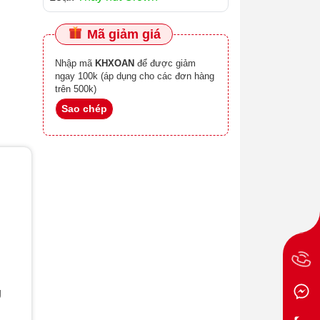
Mã giảm giá
Nhập mã
KHXOAN
để được giảm
ngay 100k (áp dụng cho các đơn hàng
trên 500k)
Sao chép
g