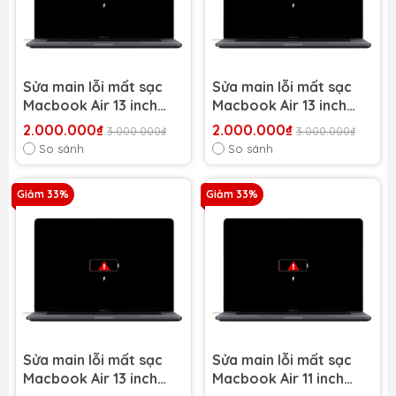
Sửa main lỗi mất sạc
Sửa main lỗi mất sạc
Macbook Air 13 inch
Macbook Air 13 inch
2017 A1466
2016 A1466
2.000.000₫
2.000.000₫
3.000.000₫
3.000.000₫
So sánh
So sánh
Giảm 33%
Giảm 33%
Sửa main lỗi mất sạc
Sửa main lỗi mất sạc
Macbook Air 13 inch
Macbook Air 11 inch