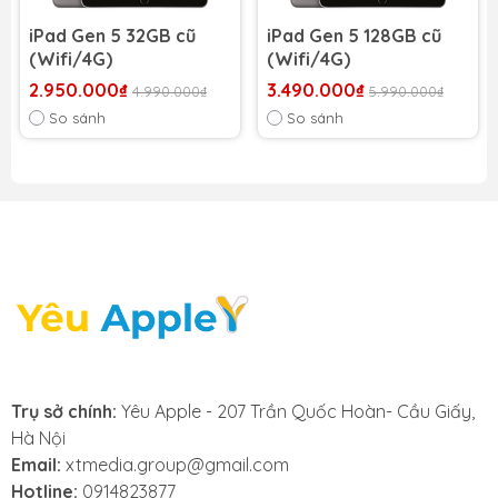
iPad Gen 5 32GB cũ
iPad Gen 5 128GB cũ
(Wifi/4G)
(Wifi/4G)
2.950.000₫
3.490.000₫
4.990.000₫
5.990.000₫
So sánh
So sánh
Trụ sở chính:
Yêu Apple - 207 Trần Quốc Hoàn- Cầu Giấy,
Hà Nội
Email:
xtmedia.group@gmail.com
Hotline:
0914823877