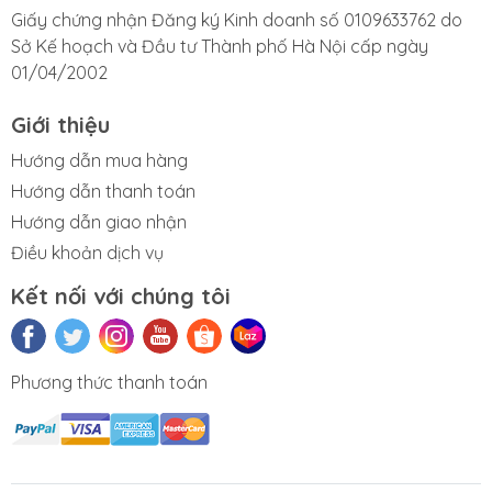
Giấy chứng nhận Đăng ký Kinh doanh số 0109633762 do
Sở Kế hoạch và Đầu tư Thành phố Hà Nội cấp ngày
01/04/2002
Giới thiệu
Hướng dẫn mua hàng
Hướng dẫn thanh toán
Hướng dẫn giao nhận
Điều khoản dịch vụ
Kết nối với chúng tôi
Phương thức thanh toán
Sửa iMac
Sửa AirPods
Sửa chữa
iPad cũ