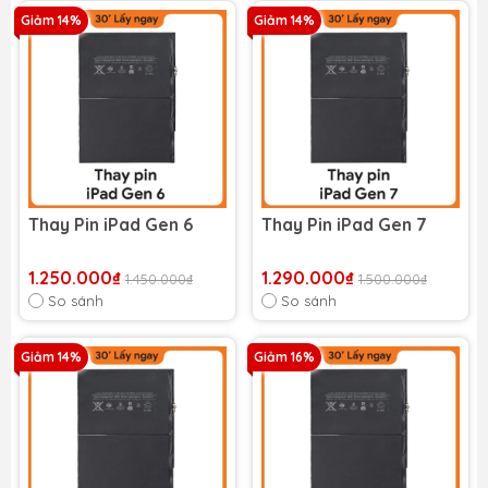
Giảm 14%
Giảm 14%
Thay Pin iPad Gen 6
Thay Pin iPad Gen 7
1.250.000₫
1.290.000₫
1.450.000₫
1.500.000₫
So sánh
So sánh
Giảm 14%
Giảm 16%