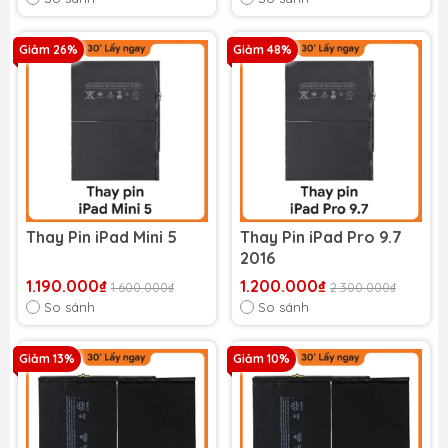
Giảm 26%
Giảm 48%
Thay Pin iPad Mini 5
Thay Pin iPad Pro 9.7
2016
1.190.000₫
1.200.000₫
1.600.000₫
2.300.000₫
So sánh
So sánh
Giảm 13%
Giảm 10%