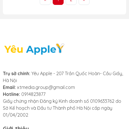
Trụ sở chính:
Yêu Apple - 207 Trần Quốc Hoàn- Cầu Giấy,
Hà Nội
Email:
xtmedia.group@gmail.com
Hotline:
0914823877
Giấy chứng nhận Đăng ký Kinh doanh số 0109633762 do
Sở Kế hoạch và Đầu tư Thành phố Hà Nội cấp ngày
01/04/2002
Giới thiệu