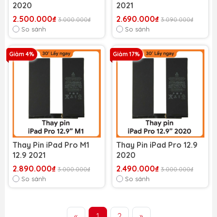
2020
2021
2.500.000₫
2.690.000₫
3.000.000₫
3.090.000₫
So sánh
So sánh
Giảm 4%
Giảm 17%
Thay Pin iPad Pro M1
Thay Pin iPad Pro 12.9
12.9 2021
2020
2.890.000₫
2.490.000₫
3.000.000₫
3.000.000₫
So sánh
So sánh
«
1
2
»