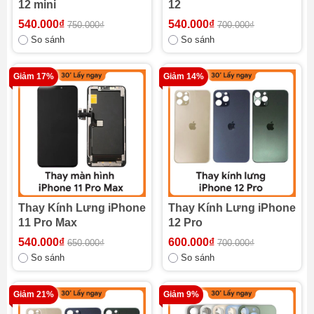
12 mini
12
540.000₫
540.000₫
750.000₫
700.000₫
So sánh
So sánh
Giảm 17%
Giảm 14%
Thay Kính Lưng iPhone
Thay Kính Lưng iPhone
11 Pro Max
12 Pro
540.000₫
600.000₫
650.000₫
700.000₫
So sánh
So sánh
Giảm 21%
Giảm 9%