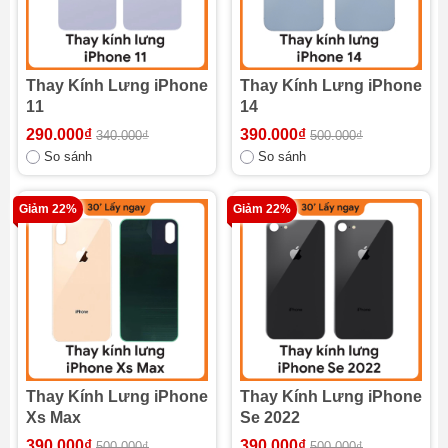
Thay Kính Lưng iPhone
Thay Kính Lưng iPhone
11
14
290.000₫
390.000₫
340.000₫
500.000₫
So sánh
So sánh
Giảm 22%
Giảm 22%
Thay Kính Lưng iPhone
Thay Kính Lưng iPhone
Xs Max
Se 2022
390.000₫
390.000₫
500.000₫
500.000₫