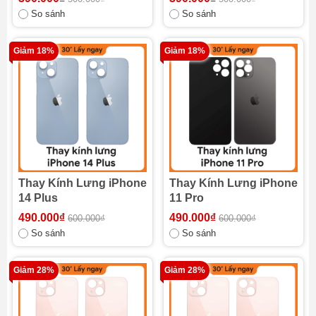
So sánh
So sánh
Giảm 18%
Giảm 18%
Thay Kính Lưng iPhone
Thay Kính Lưng iPhone
14 Plus
11 Pro
490.000₫
490.000₫
600.000₫
600.000₫
So sánh
So sánh
Giảm 28%
Giảm 28%