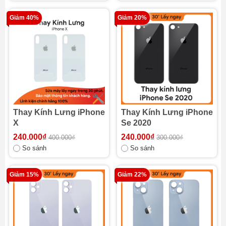
Giảm 40%
Giảm 20%
Thay Kính Lưng iPhone
Thay Kính Lưng iPhone
X
Se 2020
240.000₫
240.000₫
400.000₫
300.000₫
So sánh
So sánh
Giảm 15%
Giảm 22%