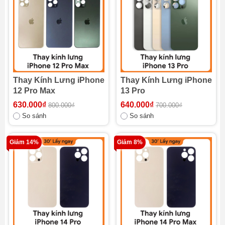
Thay Kính Lưng iPhone
Thay Kính Lưng iPhone
12 Pro Max
13 Pro
630.000₫
640.000₫
800.000₫
700.000₫
So sánh
So sánh
Giảm 14%
Giảm 8%