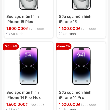
Sửa sọc màn hình
Sửa sọc màn hình
iPhone 15 Plus
iPhone 15
1.800.000₫
1.600.000₫
1.900.000₫
1.700.000₫
So sánh
So sánh
Giảm 6%
Giảm 6%
Sửa sọc màn hình
Sửa sọc màn hình
iPhone 14 Pro Max
iPhone 14 Pro
1.600.000₫
1.600.000₫
1.700.000₫
1.700.000₫
So sánh
So sánh