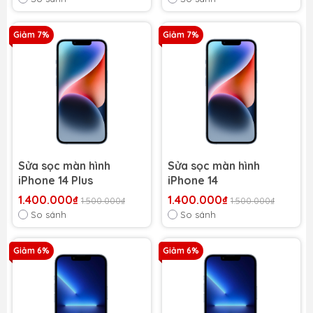
Giảm 7%
Giảm 7%
Sửa sọc màn hình
Sửa sọc màn hình
iPhone 14 Plus
iPhone 14
1.400.000₫
1.400.000₫
1.500.000₫
1.500.000₫
So sánh
So sánh
Giảm 6%
Giảm 6%