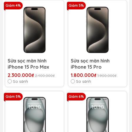
Giảm 4%
Giảm 5%
Sửa sọc màn hình
Sửa sọc màn hình
iPhone 15 Pro Max
iPhone 15 Pro
2.300.000₫
1.800.000₫
2.400.000₫
1.900.000₫
So sánh
So sánh
Giảm 5%
Giảm 6%