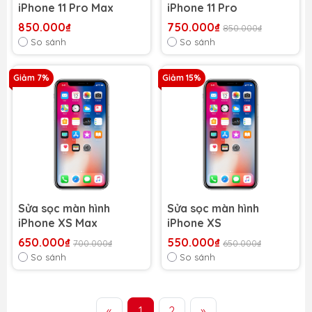
iPhone 11 Pro Max
iPhone 11 Pro
850.000₫
750.000₫
850.000₫
So sánh
So sánh
Giảm 7%
Giảm 15%
Sửa sọc màn hình
Sửa sọc màn hình
iPhone XS Max
iPhone XS
650.000₫
550.000₫
700.000₫
650.000₫
So sánh
So sánh
«
1
2
»