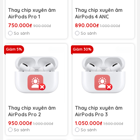
Thay chip xuyên âm
Thay chip xuyên âm
AirPods Pro 1
AirPods 4 ANC
750.000₫
890.000₫
900.000₫
1.000.000₫
So sánh
So sánh
Giảm 5%
Giảm 30%
Thay chip xuyên âm
Thay chip xuyên âm
AirPods Pro 2
AirPods Pro 3
950.000₫
1.050.000₫
1.000.000₫
1.500.000₫
So sánh
So sánh