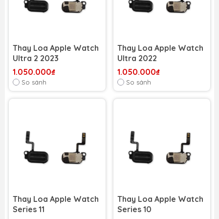
Thay Loa Apple Watch
Thay Loa Apple Watch
Ultra 2 2023
Ultra 2022
1.050.000₫
1.050.000₫
So sánh
So sánh
Thay Loa Apple Watch
Thay Loa Apple Watch
Series 11
Series 10