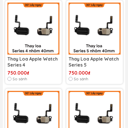
Thay Loa Apple Watch
Thay Loa Apple Watch
Series 4
Series 5
750.000₫
750.000₫
So sánh
So sánh