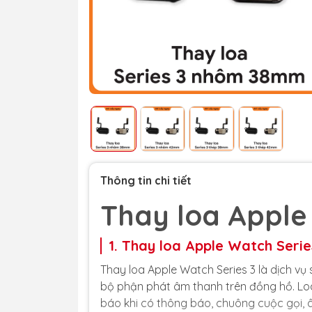
Thông tin chi tiết
Thay loa Apple
1. Thay loa Apple Watch Series
Thay loa Apple Watch Series 3 là dịch v
bộ phận phát âm thanh trên đồng hồ. Lo
báo khi có thông báo, chuông cuộc gọi, âm