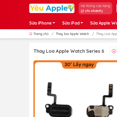
Hệ thống cửa hàng
(2 chi nhánh)
Sửa iPhone
Sửa iPad
Sửa Apple W
Trang chủ
/
Thay loa Apple Watch
/
Thay Loa App
Thay Loa Apple Watch Series 6