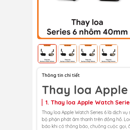
Thông tin chi tiết
Thay loa Apple
1. Thay loa Apple Watch Series
Thay loa Apple Watch Series 6 là dịch v
bộ phận phát âm thanh trên đồng hồ. Lo
báo khi có thông báo, chuông cuộc gọi, âm