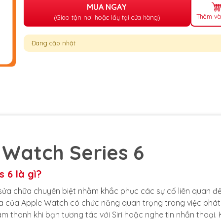
MUA NGAY
Thêm và
(Giao tận nơi hoặc lấy tại cửa hàng)
Đang cập nhật
 Watch Series 6
 6 là gì?
ụ sửa chữa chuyên biệt nhằm khắc phục các sự cố liên quan đ
a của Apple Watch có chức năng quan trọng trong việc phá
 thanh khi bạn tương tác với Siri hoặc nghe tin nhắn thoại. 