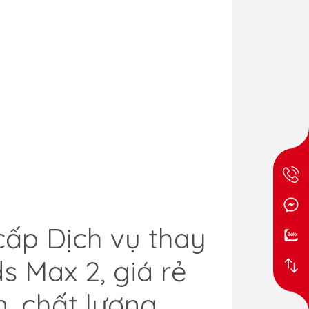
ấp Dịch vụ thay
s Max 2, giá rẻ
n, chất lượng