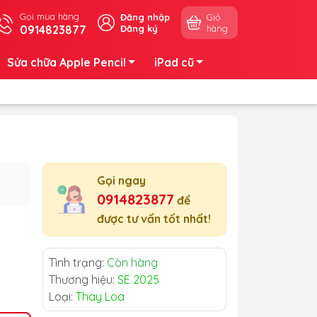
Gọi mua hàng
Đăng nhập
Giỏ
0914823877
Đăng ký
hàng
Sửa chữa Apple Pencil
iPad cũ
Gọi ngay
0914823877
để
được tư vấn tốt nhất!
Tình trạng:
Còn hàng
Thương hiệu:
SE 2025
Loại:
Thay Loa