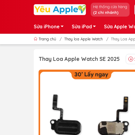
Hệ thống cửa hàng
(2 chi nhánh)
Sửa iPhone
Sửa iPad
Sửa Apple W
Trang chủ
/
Thay loa Apple Watch
/
Thay Loa App
Thay Loa Apple Watch SE 2025