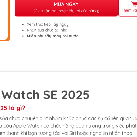
MUA NGAY
Thêm và
(Giao tận nơi hoặc lấy tại cửa hàng)
Xem trực tiếp, lấy ngay
Nhận sửa chữa tại nhà
Miễn phí sấy máy rơi nước
 Watch SE 2025
25 là gì?
 sửa chữa chuyên biệt nhằm khắc phục các sự cố liên quan đ
a của Apple Watch có chức năng quan trọng trong việc phá
 thanh khi bạn tương tác với Siri hoặc nghe tin nhắn thoại. 