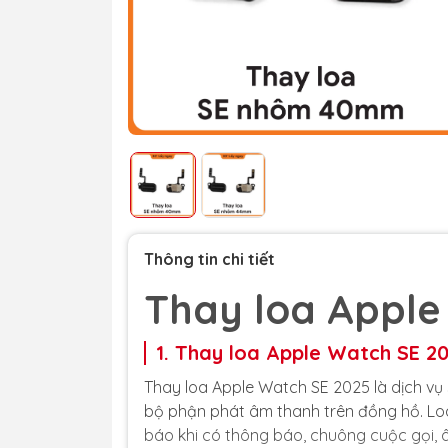
Thông tin chi tiết
Thay loa Apple
1. Thay loa Apple Watch SE 20
Thay loa Apple Watch SE 2025 là dịch vụ
bộ phận phát âm thanh trên đồng hồ. Lo
báo khi có thông báo, chuông cuộc gọi, âm