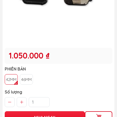
1.050.000 ₫
PHIÊN BẢN
42MM
46MM
Số lượng