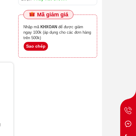
Mã giảm giá
Nhập mã
KHXOAN
để được giảm
ngay 100k (áp dụng cho các đơn hàng
trên 500k)
Sao chép
g