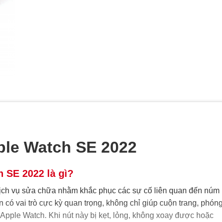
ple Watch SE 2022
 SE 2022 là gì?
ịch vụ sửa chữa nhằm khắc phục các sự cố liên quan đến núm
 có vai trò cực kỳ quan trọng, không chỉ giúp cuộn trang, phón
 Apple Watch. Khi nút này bị kẹt, lỏng, không xoay được hoặc