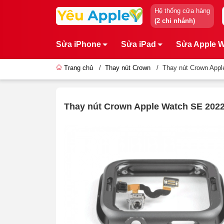
Hệ thống cửa hàng
(2 chi nhánh)
Sửa iPhone
Sửa iPad
Sửa Apple 
Trang chủ
/
Thay nút Crown
/
Thay nút Crown App
Thay nút Crown Apple Watch SE 202