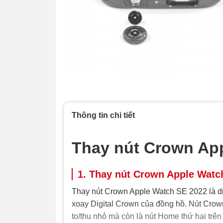
Thông tin chi tiết
Thay nút Crown Ap
1. Thay nút Crown Apple Watch
Thay nút Crown Apple Watch SE 2022 là d
xoay Digital Crown của đồng hồ. Nút Crown
to/thu nhỏ mà còn là nút Home thứ hai trên