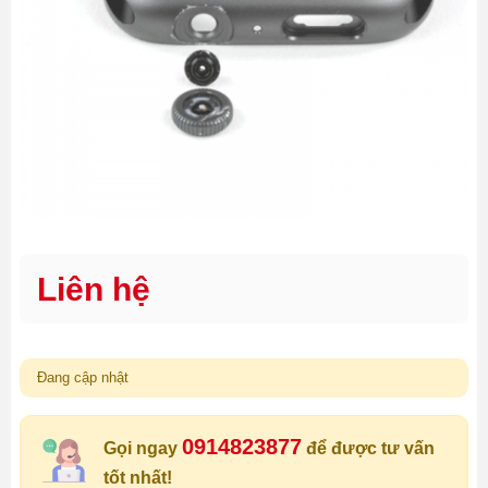
Liên hệ
Đang cập nhật
0914823877
Gọi ngay
để được tư vấn
tốt nhất!