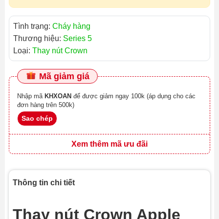
Tình trạng:
Cháy hàng
Thương hiệu:
Series 5
Loại:
Thay nút Crown
Mã giảm giá
Nhập mã
KHXOAN
để được giảm ngay 100k (áp dụng cho các
đơn hàng trên 500k)
Sao chép
Xem thêm mã ưu đãi
Thông tin chi tiết
Thay nút Crown Apple