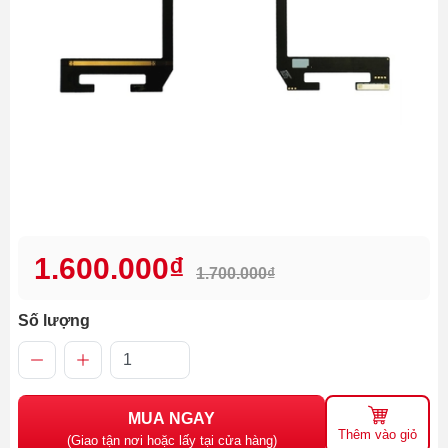
1.600.000₫
1.700.000₫
Số lượng
MUA NGAY
Thêm vào giỏ
(Giao tận nơi hoặc lấy tại cửa hàng)