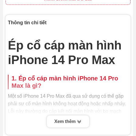
Thông tin chi tiết
Ép cổ cáp màn hình
iPhone 14 Pro Max
1. Ép cổ cáp màn hình iPhone 14 Pro
Max là gì?
Một số iPhone 14 Pro Max đã qua sử dụng có thể gặp
phải sự cố màn hình không hoạt động hoặc nhấp nháy.
Lỗi này thường do cáp kết nối màn hình với bo mạch
chủ bị hỏng. Dịch vụ ép cổ cáp màn hình có thể giải
Xem thêm
quyết vấn đề này.