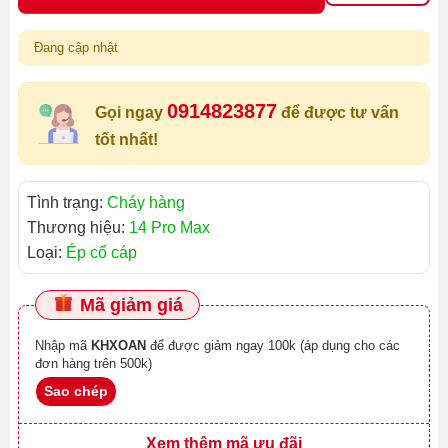
Đang cập nhật
0914823877
Gọi ngay
để được tư vấn
tốt nhất!
Tình trạng:
Cháy hàng
Thương hiệu:
14 Pro Max
Loại:
Ép cổ cáp
Mã giảm giá
Nhập mã
KHXOAN
để được giảm ngay 100k (áp dụng cho các
đơn hàng trên 500k)
Sao chép
Xem thêm mã ưu đãi