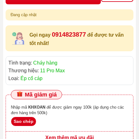
Đang cập nhật
0914823877
Gọi ngay
để được tư vấn
tốt nhất!
Tình trạng:
Cháy hàng
Thương hiệu:
11 Pro Max
Loại:
Ép cổ cáp
Mã giảm giá
Nhập mã
KHXOAN
để được giảm ngay 100k (áp dụng cho các
đơn hàng trên 500k)
Sao chép
Xem thêm mã ưu đãi