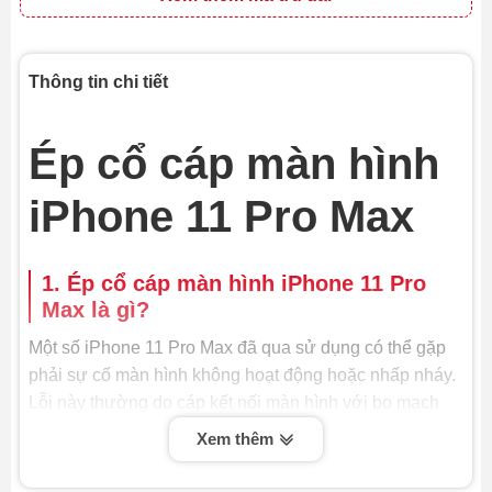
Thông tin chi tiết
Ép cổ cáp màn hình
iPhone 11 Pro Max
1. Ép cổ cáp màn hình iPhone 11 Pro
Max là gì?
Một số iPhone 11 Pro Max đã qua sử dụng có thể gặp
phải sự cố màn hình không hoạt động hoặc nhấp nháy.
Lỗi này thường do cáp kết nối màn hình với bo mạch
chủ bị hỏng. Dịch vụ ép cổ cáp màn hình có thể giải
Xem thêm
quyết vấn đề này.