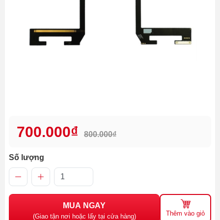
700.000₫
800.000₫
Số lượng
MUA NGAY
Thêm vào giỏ
(Giao tận nơi hoặc lấy tại cửa hàng)