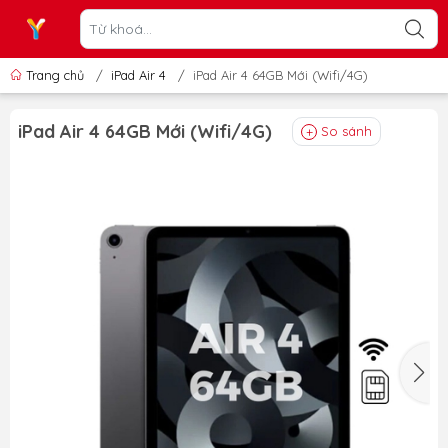
Trang chủ
/
iPad Air 4
/
iPad Air 4 64GB Mới (Wifi/4G)
iPad Air 4 64GB Mới (Wifi/4G)
So sánh