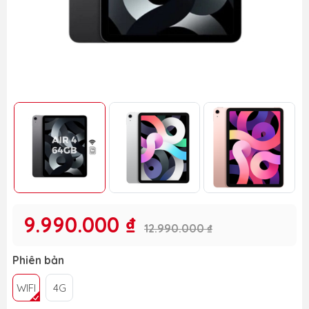
9.990.000 ₫
12.990.000 ₫
Phiên bản
WIFI
4G