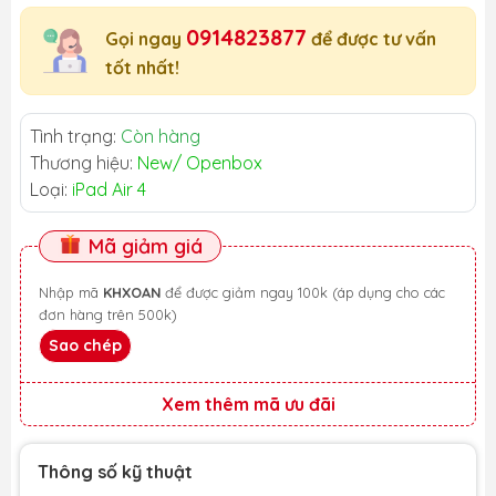
0914823877
Gọi ngay
để được tư vấn
tốt nhất!
Tình trạng:
Còn hàng
Thương hiệu:
New/ Openbox
Loại:
iPad Air 4
Mã giảm giá
Nhập mã
KHXOAN
để được giảm ngay 100k (áp dụng cho các
đơn hàng trên 500k)
Sao chép
Xem thêm mã ưu đãi
Thông số kỹ thuật