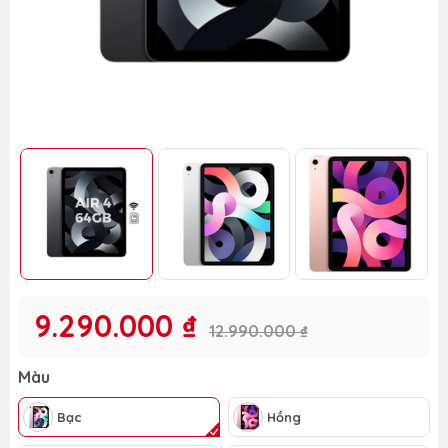
9.290.000 ₫
12.990.000 ₫
Màu
Bạc
Hồng