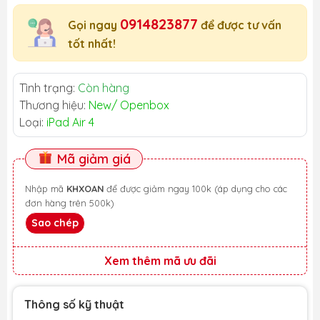
0914823877
Gọi ngay
để được tư vấn
tốt nhất!
Tình trạng:
Còn hàng
Thương hiệu:
New/ Openbox
Loại:
iPad Air 4
Mã giảm giá
Nhập mã
KHXOAN
để được giảm ngay 100k (áp dụng cho các
đơn hàng trên 500k)
Sao chép
Xem thêm mã ưu đãi
Thông số kỹ thuật