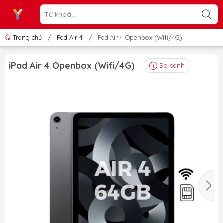
Trang chủ
/
iPad Air 4
/
iPad Air 4 Openbox (Wifi/4G)
iPad Air 4 Openbox (Wifi/4G)
So sánh