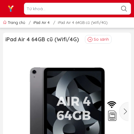
Trang chủ
/
iPad Air 4
/
iPad Air 4 64GB cũ (Wifi/4G)
iPad Air 4 64GB cũ (Wifi/4G)
So sánh