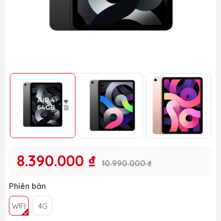
8.390.000 ₫
10.990.000 ₫
Phiên bản
WIFI
4G