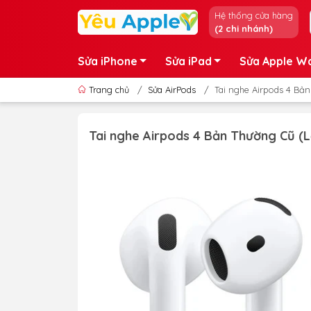
Hệ thống cửa hàng
(2 chi nhánh)
Sửa iPhone
Sửa iPad
Sửa Apple W
Trang chủ
/
Sửa AirPods
/
Tai nghe Airpods 4 Bả
Tai nghe Airpods 4 Bản Thường Cũ (L