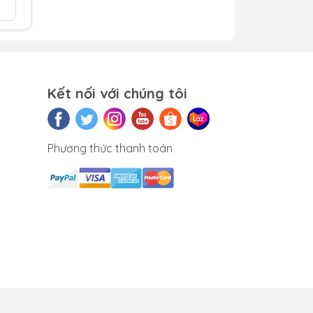
So sánh
 và
Kết nối với chúng tôi
o
nghe
Phương thức thanh toán
a.