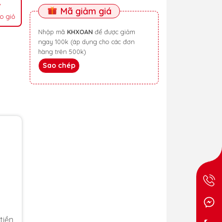
Mã giảm giá
o giỏ
Nhập mã
KHXOAN
để được giảm
ngay 100k (áp dụng cho các đơn
hàng trên 500k)
Sao chép
tiền