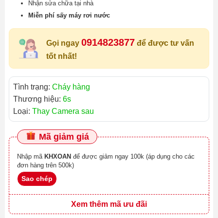
Nhận sửa chữa tại nhà
Miễn phí sấy máy rơi nước
0914823877
Gọi ngay
để được tư vấn
tốt nhất!
Tình trạng:
Cháy hàng
Thương hiệu:
6s
Loại:
Thay Camera sau
Mã giảm giá
Nhập mã
KHXOAN
để được giảm ngay 100k (áp dụng cho các
đơn hàng trên 500k)
Sao chép
Xem thêm mã ưu đãi