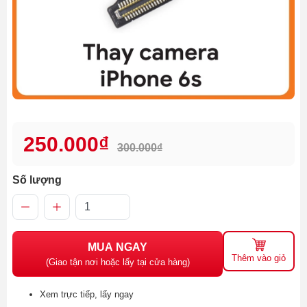
250.000₫
300.000₫
Số lượng
MUA NGAY
Thêm vào giỏ
(Giao tận nơi hoặc lấy tại cửa hàng)
Xem trực tiếp, lấy ngay