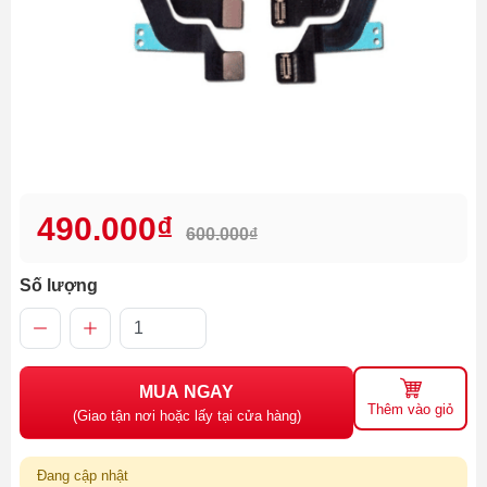
490.000₫
600.000₫
Số lượng
MUA NGAY
Thêm vào giỏ
(Giao tận nơi hoặc lấy tại cửa hàng)
Đang cập nhật