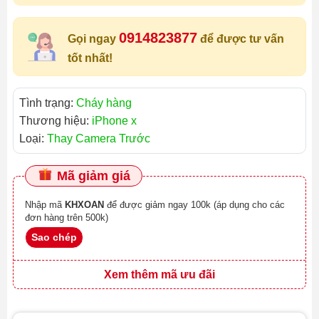
0914823877
Gọi ngay
để được tư vấn
tốt nhất!
Tình trạng:
Cháy hàng
Thương hiệu:
iPhone x
Loại:
Thay Camera Trước
Mã giảm giá
Nhập mã
KHXOAN
để được giảm ngay 100k (áp dụng cho các
đơn hàng trên 500k)
Sao chép
Xem thêm mã ưu đãi