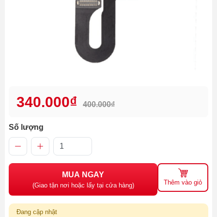
340.000₫
400.000₫
Số lượng
MUA NGAY
Thêm vào giỏ
(Giao tận nơi hoặc lấy tại cửa hàng)
Đang cập nhật