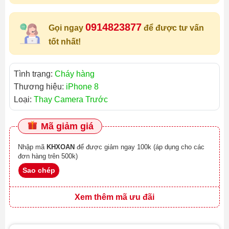
0914823877
Gọi ngay
để được tư vấn
tốt nhất!
Tình trạng:
Cháy hàng
Thương hiệu:
iPhone 8
Loại:
Thay Camera Trước
Mã giảm giá
Nhập mã
KHXOAN
để được giảm ngay 100k (áp dụng cho các
đơn hàng trên 500k)
Sao chép
Xem thêm mã ưu đãi