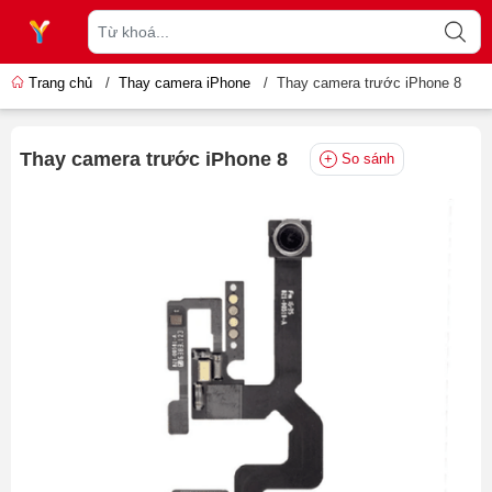
Trang chủ
/
Thay camera iPhone
/
Thay camera trước iPhone 8
Thay camera trước iPhone 8
So sánh