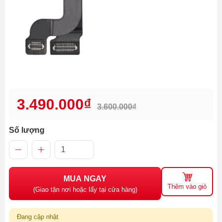
3.490.000₫
3.600.000₫
Số lượng
MUA NGAY
Thêm vào giỏ
(Giao tận nơi hoặc lấy tại cửa hàng)
Đang cập nhật