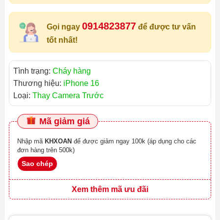
0914823877
Gọi ngay
để được tư vấn
tốt nhất!
Tình trạng:
Cháy hàng
Thương hiệu:
iPhone 16
Loại:
Thay Camera Trước
Mã giảm giá
Nhập mã
KHXOAN
để được giảm ngay 100k (áp dụng cho các
đơn hàng trên 500k)
Sao chép
Xem thêm mã ưu đãi