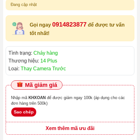
Đang cập nhật
0914823877
Gọi ngay
để được tư vấn
tốt nhất!
Tình trạng:
Cháy hàng
Thương hiệu:
14 Plus
Loại:
Thay Camera Trước
Mã giảm giá
Nhập mã
KHXOAN
để được giảm ngay 100k (áp dụng cho các
đơn hàng trên 500k)
Sao chép
Xem thêm mã ưu đãi