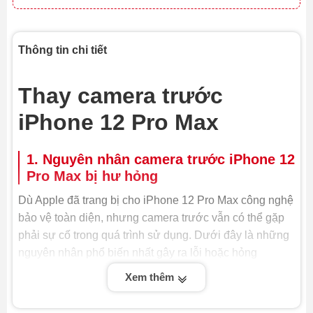
Thông tin chi tiết
Thay camera trước
iPhone 12 Pro Max
1. Nguyên nhân camera trước iPhone 12
Pro Max bị hư hỏng
Dù Apple đã trang bị cho iPhone 12 Pro Max công nghệ
bảo vệ toàn diện, nhưng camera trước vẫn có thể gặp
phải sự cố trong quá trình sử dụng. Dưới đây là những
nguyên nhân phổ biến nhất gây ra lỗi hoặc hỏng
camera trước, buộc bạn phải thay camera trước iPhone
Xem thêm
12 Pro Max hoặc sửa chữa: