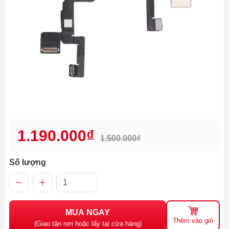
1.190.000₫
1.500.000₫
Số lượng
MUA NGAY
Thêm vào giỏ
(Giao tận nơi hoặc lấy tại cửa hàng)