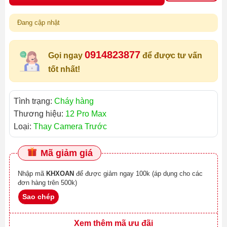
Đang cập nhật
0914823877
Gọi ngay
để được tư vấn
tốt nhất!
Tình trạng:
Cháy hàng
Thương hiệu:
12 Pro Max
Loại:
Thay Camera Trước
Mã giảm giá
Nhập mã
KHXOAN
để được giảm ngay 100k (áp dụng cho các
đơn hàng trên 500k)
Sao chép
Xem thêm mã ưu đãi