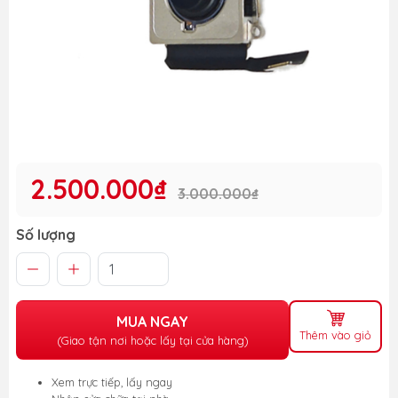
2.500.000₫
3.000.000₫
Số lượng
MUA NGAY
Thêm vào giỏ
(Giao tận nơi hoặc lấy tại cửa hàng)
Xem trực tiếp, lấy ngay