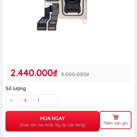
2.440.000₫
3.000.000₫
Số lượng
MUA NGAY
Thêm vào giỏ
(Giao tận nơi hoặc lấy tại cửa hàng)