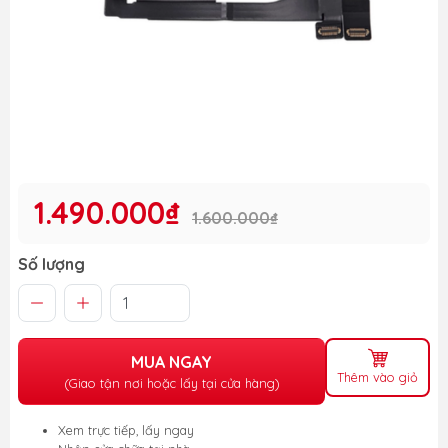
1.490.000₫
1.600.000₫
Số lượng
MUA NGAY
Thêm vào giỏ
(Giao tận nơi hoặc lấy tại cửa hàng)
Xem trực tiếp, lấy ngay