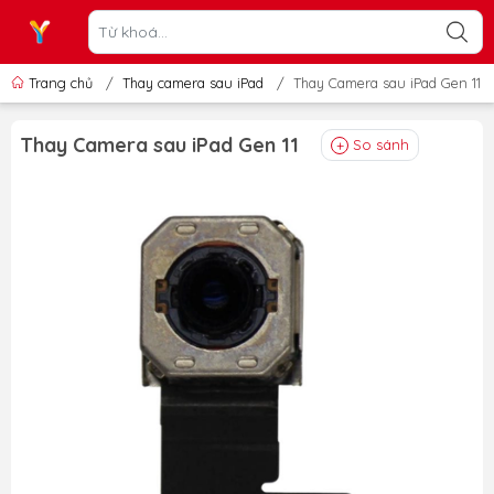
Trang chủ
/
Thay camera sau iPad
/
Thay Camera sau iPad Gen 11
Thay Camera sau iPad Gen 11
So sánh