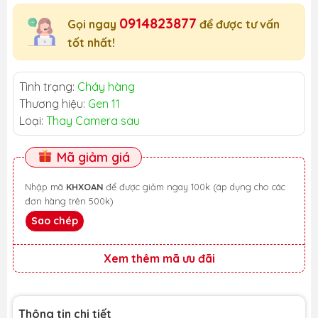
0914823877
Gọi ngay
để được tư vấn
tốt nhất!
Tình trạng:
Cháy hàng
Thương hiệu:
Gen 11
Loại:
Thay Camera sau
Mã giảm giá
Nhập mã
KHXOAN
để được giảm ngay 100k (áp dụng cho các
đơn hàng trên 500k)
Sao chép
Xem thêm mã ưu đãi
Thông tin chi tiết