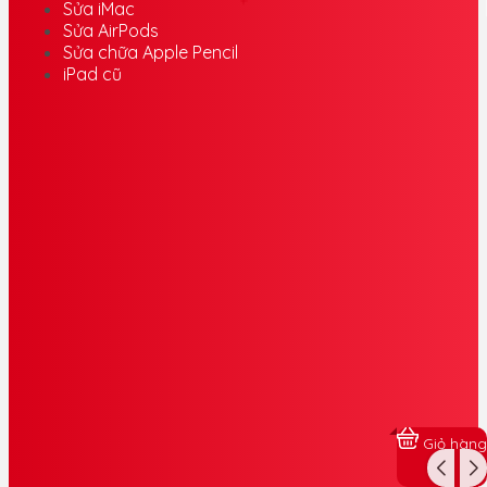
Sửa iPad
Sửa Apple Watch
Sửa Macbook
Sửa iMac
Sửa AirPods
Sửa chữa Apple Pencil
iPad cũ
Giỏ hàng