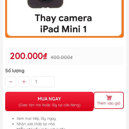
200.000₫
400.000₫
Số lượng
MUA NGAY
Thêm vào giỏ
(Giao tận nơi hoặc lấy tại cửa hàng)
Xem trực tiếp, lấy ngay
Nhận sửa chữa tại nhà