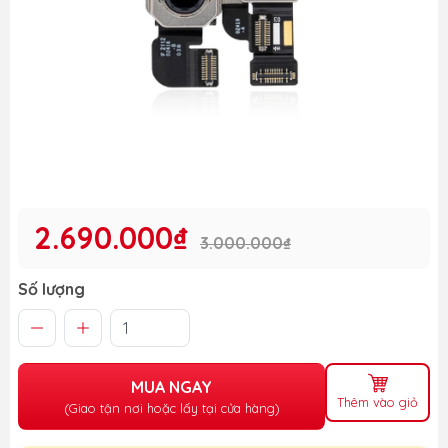
2.690.000₫
3.000.000₫
Số lượng
MUA NGAY
Thêm vào giỏ
(Giao tận nơi hoặc lấy tại cửa hàng)