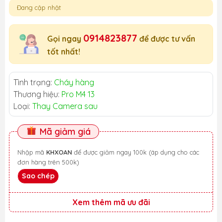
Đang cập nhật
0914823877
Gọi ngay
để được tư vấn
tốt nhất!
Tình trạng:
Cháy hàng
Thương hiệu:
Pro M4 13
Loại:
Thay Camera sau
Mã giảm giá
Nhập mã
KHXOAN
để được giảm ngay 100k (áp dụng cho các
đơn hàng trên 500k)
Sao chép
Xem thêm mã ưu đãi