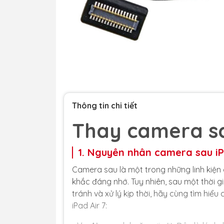
Thông tin chi tiết
Thay camera sa
1. Nguyên nhân camera sau iP
Camera sau là một trong những linh kiện 
khắc đáng nhớ. Tuy nhiên, sau một thời 
tránh và xử lý kịp thời, hãy cùng tìm hi
iPad Air 7: