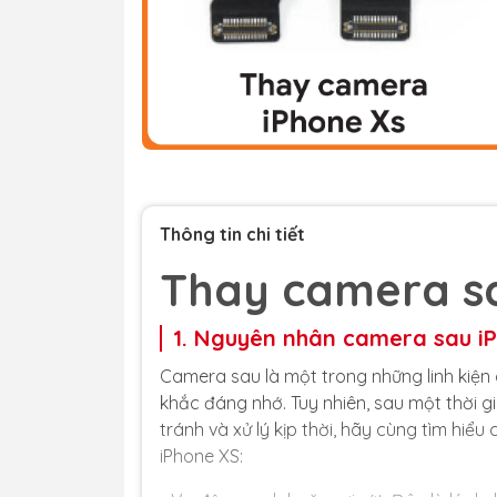
Thông tin chi tiết
Thay camera s
1. Nguyên nhân camera sau iP
Camera sau là một trong những linh kiện 
khắc đáng nhớ. Tuy nhiên, sau một thời 
tránh và xử lý kịp thời, hãy cùng tìm hi
iPhone XS: