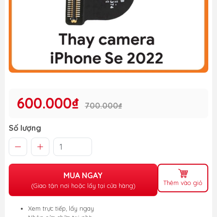
600.000₫
700.000₫
Số lượng
MUA NGAY
Thêm vào giỏ
(Giao tận nơi hoặc lấy tại cửa hàng)
Xem trực tiếp, lấy ngay